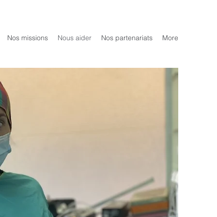
Nos missions
Nous aider
Nos partenariats
More