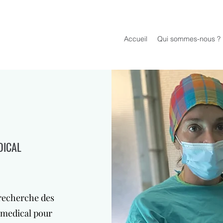
Accueil
Qui sommes-nous ?
DICAL
 recherche des
r medical pour