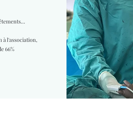
vêtements...
 à l'association,
 de 66%