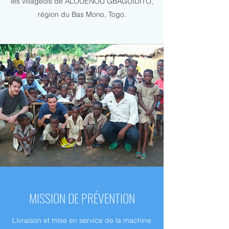
les villageois de ALOUENOU GBAGUIDITO,
région du Bas Mono, Togo.
MISSION DE PRÉVENTION
Livraison et mise en service de la machine